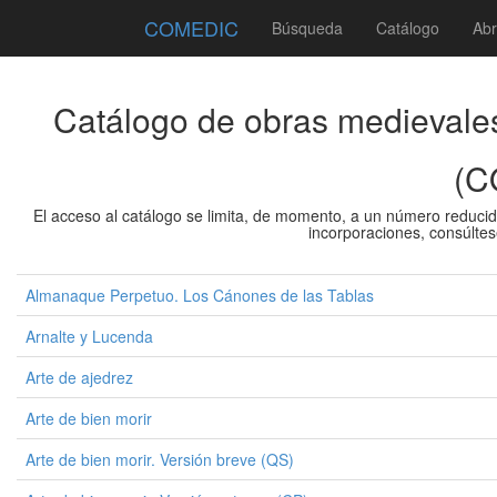
COMEDIC
Búsqueda
Catálogo
Abr
Catálogo de obras medievales
(C
El acceso al catálogo se limita, de momento, a un número reduci
incorporaciones, consúltes
Almanaque Perpetuo. Los Cánones de las Tablas
Arnalte y Lucenda
Arte de ajedrez
Arte de bien morir
Arte de bien morir. Versión breve (QS)