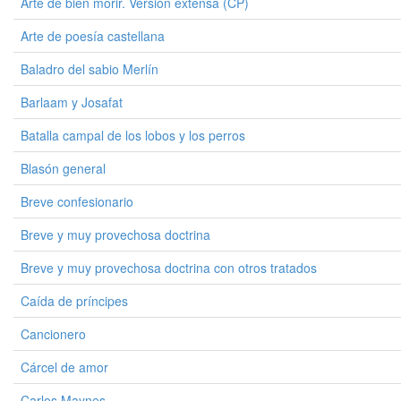
Arte de bien morir. Versión extensa (CP)
Arte de poesía castellana
Baladro del sabio Merlín
Barlaam y Josafat
Batalla campal de los lobos y los perros
Blasón general
Breve confesionario
Breve y muy provechosa doctrina
Breve y muy provechosa doctrina con otros tratados
Caída de príncipes
Cancionero
Cárcel de amor
Carlos Maynes