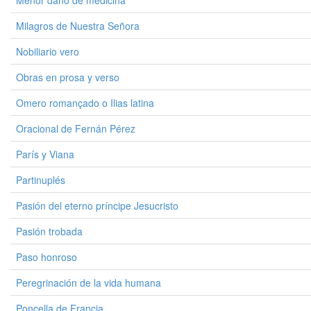
Menor daño de medicina
Milagros de Nuestra Señora
Nobiliario vero
Obras en prosa y verso
Omero romançado o Ilias latina
Oracional de Fernán Pérez
París y Viana
Partinuplés
Pasión del eterno príncipe Jesucristo
Pasión trobada
Paso honroso
Peregrinación de la vida humana
Poncella de Francia