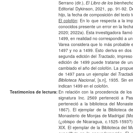
Serrano (dir.),
El Libro de los bienhecho
Editorial Dykinson, 2021, pp. 91-92.
hijo, la fecha de composición del texto 
El colofón
: En lo que respecta a la imp
conocidos presente un error en la fech
2020; 2022a). Esta investigadora llamó 
1499, en realidad no correspondió a un
Varea considera que lo más probable es
1497 y no a 1499. Esto deriva en dos p
segunda edición del
Tractado
, impreso
edición de 1499 puede tratarse de una
cambiado el año del colofón. La propue
de 1497 para un ejemplar del
Tractad
Biblioteca Nacional
, [s.n], 1935. Sin 
indican 1499 en el colofón.
Testimonios de lectura:
En relación con la procedencia de los
signatura Inc. 2569 perteneció a Pa
perteneció a la biblioteca del Monas
1867). El ejemplar de la Biblioteca 
Monasterio de Monjas de Madrigal (Mon
(¿obispo de Nicaragua, c.1525-1593?).
XIX. El ejemplar de la Biblioteca del