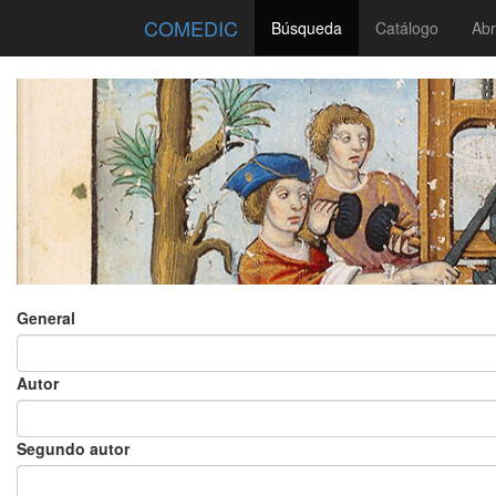
COMEDIC
Búsqueda
Catálogo
Abr
General
Autor
Segundo autor