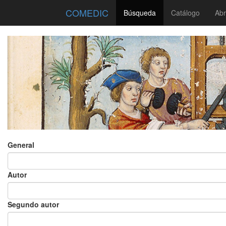
COMEDIC
Búsqueda
Catálogo
Abr
General
Autor
Segundo autor