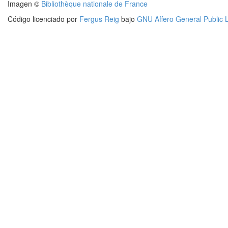
Imagen ©
Bibliothèque nationale de France
Código licenciado por
Fergus Reig
bajo
GNU Affero General Public 