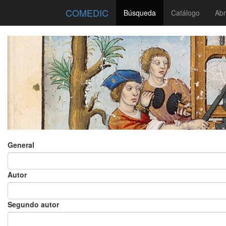
COMEDIC
Búsqueda
Catálogo
Abr
General
Autor
Segundo autor