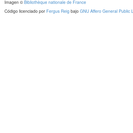
Imagen ©
Bibliothèque nationale de France
Código licenciado por
Fergus Reig
bajo
GNU Affero General Public 