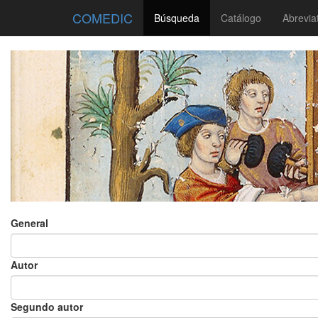
COMEDIC
Búsqueda
Catálogo
Abrevia
General
Autor
Segundo autor