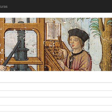
turas