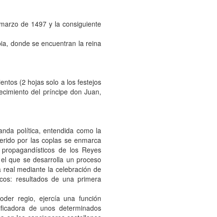
 marzo de 1497 y la consiguiente
ia, donde se encuentran la reina
ntos (2 hojas solo a los festejos
ecimiento del príncipe don Juan,
anda política, entendida como la
ferido por las coplas se enmarca
 propagandísticos de los Reyes
 el que se desarrolla un proceso
a real mediante la celebración de
cos: resultados de una primera
oder regio, ejercía una función
ificadora de unos determinados