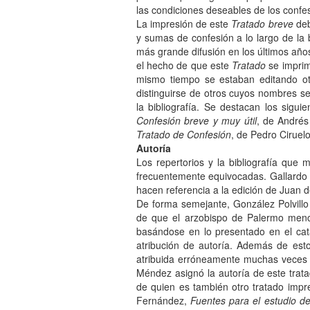
las condiciones deseables de los confe
La impresión de este
Tratado breve
deb
y sumas de confesión a lo largo de la 
más grande difusión en los últimos año
el hecho de que este
Tratado
se imprim
mismo tiempo se estaban editando ot
distinguirse de otros cuyos nombres s
la bibliografía. Se destacan los siguie
Confesión breve y muy útil
, de Andrés
Tratado de Confesión
, de Pedro Ciruelo
Autoría
Los repertorios y la bibliografía que
frecuentemente equivocadas. Gallardo 
hacen referencia a la edición de Juan d
De forma semejante, González Polvillo
de que el arzobispo de Palermo menci
basándose en lo presentado en el catá
atribución de autoría. Además de es
atribuida erróneamente muchas veces 
Méndez asignó la autoría de este trat
de quien es también otro tratado imp
Fernández,
Fuentes para el estudio d