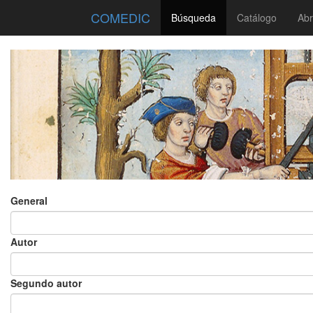
COMEDIC
Búsqueda
Catálogo
Abr
General
Autor
Segundo autor