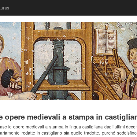
turas
e opere medievali a stampa in castiglia
e le opere medievali a stampa in lingua castigliana dagli ultimi decenni
nariamente redatte in castigliano sia quelle tradotte, purché soddisfin