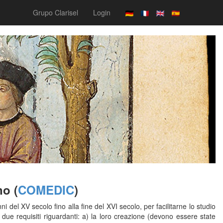
Grupo Clarisel
Login
no (
COMEDIC
)
 del XV secolo fino alla fine del XVI secolo, per facilitarne lo studio
o due requisiti riguardanti: a) la loro creazione (devono essere state